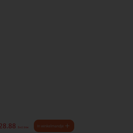
 28.88
In winkelmandje
Excl. btw