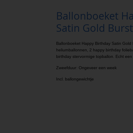
Ballonboeket Ha
Satin Gold Burst
Ballonboeket Happy Birthday Satin Gold B
heliumballonnen, 2 happy birthday folie
birthday stervormige topballon. Echt een s
Zweefduur: Ongeveer een week
Incl. ballongewichtje