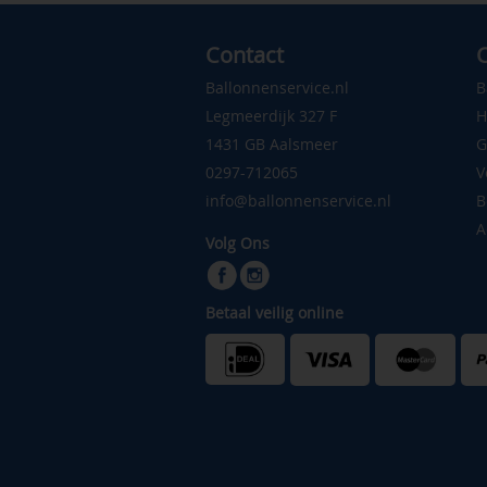
Contact
C
Ballonnenservice.nl
B
Legmeerdijk 327 F
H
1431 GB Aalsmeer
G
0297-712065
V
info@ballonnenservice.nl
B
A
Volg Ons
Betaal veilig online