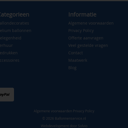
ategorieen
Informatie
allondecoraties
Algemene voorwaarden
elium ballonnen
Privacy Policy
elegenheid
Offerte aanvragen
erhuur
Veel gestelde vragen
edrukken
Contact
ccessoires
Maatwerk
Blog
Algemene voorwaarden
Privacy Policy
© 2026 Ballonnenservice.nl
Webdevelopment door
Solvio