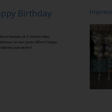
ppy Birthday
Impress
urst bestaat uit 2 chrome latex
ballonnen en een grote (80cm) happy
tijlvolle eyecatcher!