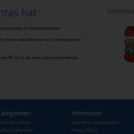
ntas hat
Impress
ote tros van 10 heliumballonnen
 3 chrome red ballonnen en 3 donkergroene
n van 95 cm in de vorm van een kerstmuts.
ategorieen
Informatie
allondecoraties
Algemene voorwaarden
elium ballonnen
Privacy Policy