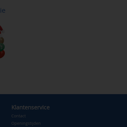
ie
Klantenservice
Contact
Openingstijden