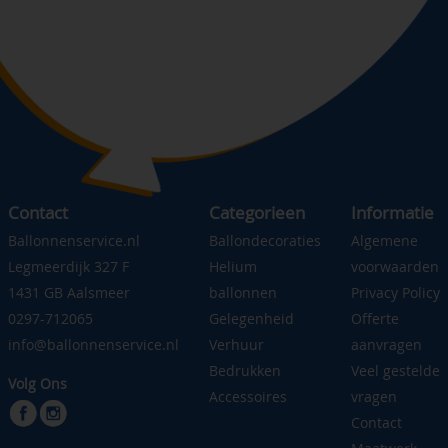
Contact
Categorieen
Informatie
Ballonnenservice.nl
Ballondecoraties
Algemene
Legmeerdijk 327 F
Helium
voorwaarden
1431 GB Aalsmeer
ballonnen
Privacy Policy
0297-712065
Gelegenheid
Offerte
info@ballonnenservice.nl
Verhuur
aanvragen
Bedrukken
Veel gestelde
Volg Ons
Accessoires
vragen
Contact