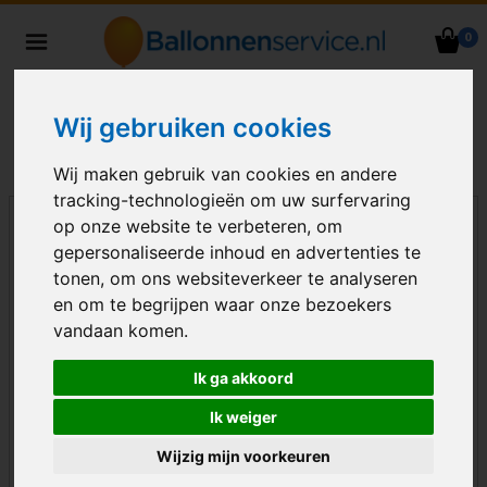
0
Heliumballonnen en
ballondecoraties bezorgd in heel
Nederland
Wij gebruiken cookies
Wij maken gebruik van cookies en andere
tracking-technologieën om uw surfervaring
op onze website te verbeteren, om
gepersonaliseerde inhoud en advertenties te
tonen, om ons websiteverkeer te analyseren
en om te begrijpen waar onze bezoekers
vandaan komen.
Ik ga akkoord
Ik weiger
Wijzig mijn voorkeuren