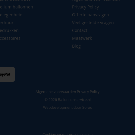
elium ballonnen
Privacy Policy
elegenheid
Offerte aanvragen
erhuur
Veel gestelde vragen
edrukken
Contact
ccessoires
Maatwerk
Blog
Algemene voorwaarden
Privacy Policy
© 2026 Ballonnenservice.nl
Webdevelopment door
Solvio
Cookievoorkeuren aanpassen