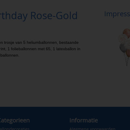
rthday Rose-Gold
Impress
en trosje van 5 heliumballonnen, bestaande
int, 1 folieballonnen met 65, 1 latexballon in
ballonnen.
ategorieen
Informatie
allondecoraties
Algemene voorwaarden