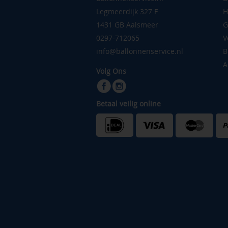
Legmeerdijk 327 F
H
1431 GB Aalsmeer
G
0297-712065
V
info@ballonnenservice.nl
B
A
Volg Ons
Betaal veilig online