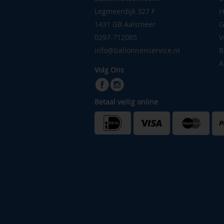
Legmeerdijk 327 F
H
1431 GB Aalsmeer
G
0297-712065
V
info@ballonnenservice.nl
B
A
Volg Ons
Betaal veilig online