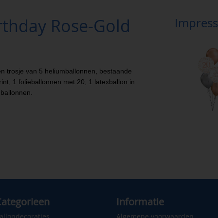
rthday Rose-Gold
Impress
en trosje van 5 heliumballonnen, bestaande
int, 1 folieballonnen met 20, 1 latexballon in
ballonnen.
ategorieen
Informatie
allondecoraties
Algemene voorwaarden