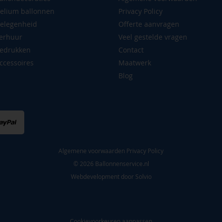
elium ballonnen
Privacy Policy
elegenheid
Offerte aanvragen
erhuur
Veel gestelde vragen
edrukken
Contact
ccessoires
Maatwerk
Blog
Algemene voorwaarden
Privacy Policy
© 2026 Ballonnenservice.nl
Webdevelopment door
Solvio
Cookievoorkeuren aanpassen