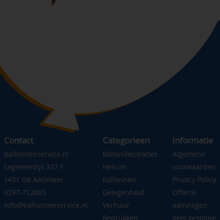
Contact
Categorieen
Informatie
Ballonnenservice.nl
Ballondecoraties
Algemene
Legmeerdijk 327 F
Helium
voorwaarden
1431 GB Aalsmeer
ballonnen
Privacy Policy
0297-712065
Gelegenheid
Offerte
info@ballonnenservice.nl
Verhuur
aanvragen
Bedrukken
Veel gestelde