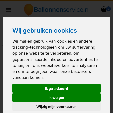
0
Heliumballonnen en
ballondecoraties bezorgd in heel
Nederland
Wij gebruiken cookies
Wij maken gebruik van cookies en andere
tracking-technologieën om uw surfervaring
op onze website te verbeteren, om
gepersonaliseerde inhoud en advertenties te
tonen, om ons websiteverkeer te analyseren
en om te begrijpen waar onze bezoekers
vandaan komen.
Ik ga akkoord
Ik weiger
Wijzig mijn voorkeuren