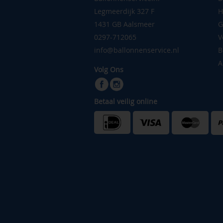
Legmeerdijk 327 F
H
1431 GB Aalsmeer
G
0297-712065
V
info@ballonnenservice.nl
B
A
Volg Ons
Betaal veilig online