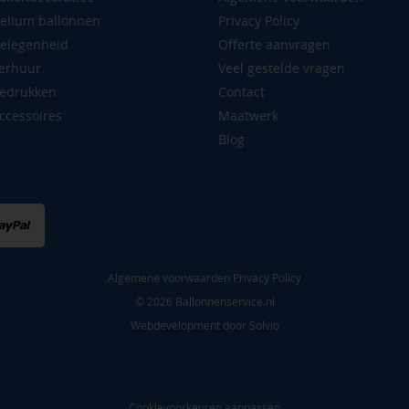
elium ballonnen
Privacy Policy
elegenheid
Offerte aanvragen
erhuur
Veel gestelde vragen
edrukken
Contact
ccessoires
Maatwerk
Blog
Algemene voorwaarden
Privacy Policy
© 2026 Ballonnenservice.nl
Webdevelopment door
Solvio
Cookievoorkeuren aanpassen