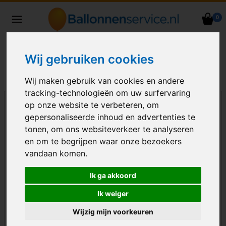
0
Heliumballonnen en
ballondecoraties bezorgd in heel
Nederland
Wij gebruiken cookies
Wij maken gebruik van cookies en andere
tracking-technologieën om uw surfervaring
op onze website te verbeteren, om
gepersonaliseerde inhoud en advertenties te
tonen, om ons websiteverkeer te analyseren
en om te begrijpen waar onze bezoekers
vandaan komen.
Ik ga akkoord
Ik weiger
Wijzig mijn voorkeuren