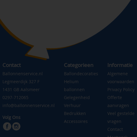
Contact
Categorieen
Informatie
Ballonnenservice.nl
Ballondecoraties
Algemene
Legmeerdijk 327 F
Helium
voorwaarden
1431 GB Aalsmeer
ballonnen
Privacy Policy
0297-712065
Gelegenheid
Offerte
info@ballonnenservice.nl
Verhuur
aanvragen
Bedrukken
Veel gestelde
Volg Ons
Accessoires
vragen
Contact