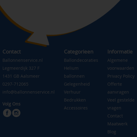
Contact
Categorieen
Informatie
Ballonnenservice.nl
Ballondecoraties
Algemene
Legmeerdijk 327 F
Helium
voorwaarden
1431 GB Aalsmeer
ballonnen
Privacy Policy
0297-712065
Gelegenheid
Offerte
info@ballonnenservice.nl
Verhuur
aanvragen
Bedrukken
Veel gestelde
Volg Ons
Accessoires
vragen
Contact
Maatwerk
Blog