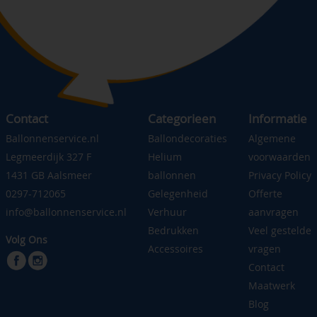
Contact
Categorieen
Informatie
Ballonnenservice.nl
Ballondecoraties
Algemene
Legmeerdijk 327 F
Helium
voorwaarden
1431 GB Aalsmeer
ballonnen
Privacy Policy
0297-712065
Gelegenheid
Offerte
info@ballonnenservice.nl
Verhuur
aanvragen
Bedrukken
Veel gestelde
Volg Ons
Accessoires
vragen
Contact
Maatwerk
Blog