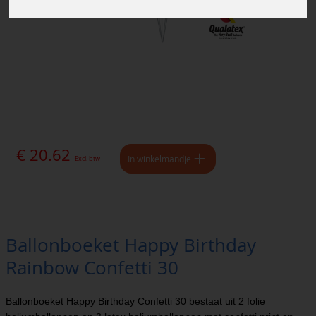
€ 20.62
In winkelmandje
Excl. btw
Ballonboeket Happy Birthday
Rainbow Confetti 30
Ballonboeket Happy Birthday Confetti 30 bestaat uit 2 folie