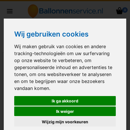
0
Heliumballonnen en
ballondecoraties bezorgd in heel
Nederland
Wij gebruiken cookies
Wij maken gebruik van cookies en andere
tracking-technologieën om uw surfervaring
op onze website te verbeteren, om
gepersonaliseerde inhoud en advertenties te
tonen, om ons websiteverkeer te analyseren
en om te begrijpen waar onze bezoekers
vandaan komen.
Ik ga akkoord
Ik weiger
Wijzig mijn voorkeuren