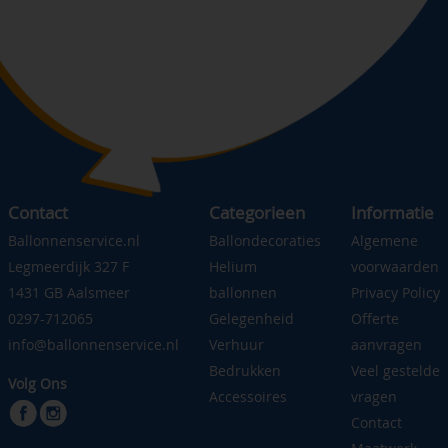
Contact
Categorieen
Informatie
Ballonnenservice.nl
Ballondecoraties
Algemene
Legmeerdijk 327 F
Helium
voorwaarden
1431 GB Aalsmeer
ballonnen
Privacy Policy
0297-712065
Gelegenheid
Offerte
info@ballonnenservice.nl
Verhuur
aanvragen
Bedrukken
Veel gestelde
Volg Ons
Accessoires
vragen
Contact