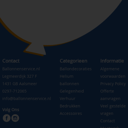
Contact
Categorieen
Informatie
Ballonnenservice.nl
Ballondecoraties
Algemene
Legmeerdijk 327 F
Helium
voorwaarden
1431 GB Aalsmeer
ballonnen
Privacy Policy
0297-712065
Gelegenheid
Offerte
info@ballonnenservice.nl
Verhuur
aanvragen
Bedrukken
Veel gestelde
Volg Ons
Accessoires
vragen
Contact