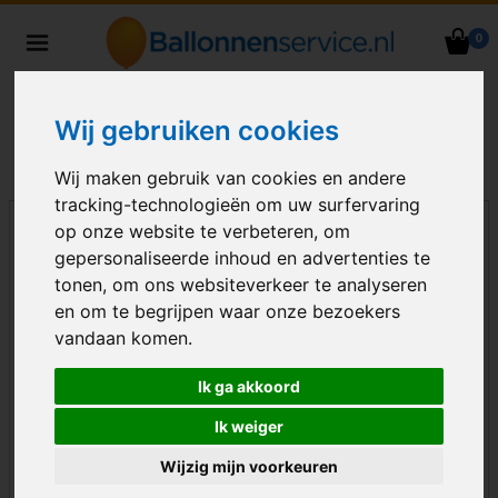
0
Heliumballonnen en
ballondecoraties bezorgd in heel
Nederland
Wij gebruiken cookies
Wij maken gebruik van cookies en andere
tracking-technologieën om uw surfervaring
op onze website te verbeteren, om
gepersonaliseerde inhoud en advertenties te
tonen, om ons websiteverkeer te analyseren
en om te begrijpen waar onze bezoekers
vandaan komen.
Ik ga akkoord
Ik weiger
Wijzig mijn voorkeuren