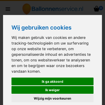
0
Heliumballonnen en
ballondecoraties bezorgd in heel
Nederland
Wij gebruiken cookies
Wij maken gebruik van cookies en andere
tracking-technologieën om uw surfervaring
op onze website te verbeteren, om
gepersonaliseerde inhoud en advertenties te
tonen, om ons websiteverkeer te analyseren
en om te begrijpen waar onze bezoekers
vandaan komen.
Ik ga akkoord
Ik weiger
Wijzig mijn voorkeuren