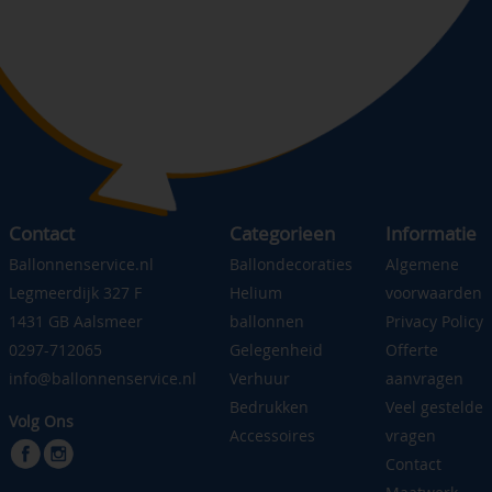
Contact
Categorieen
Informatie
Ballonnenservice.nl
Ballondecoraties
Algemene
Legmeerdijk 327 F
Helium
voorwaarden
1431 GB Aalsmeer
ballonnen
Privacy Policy
0297-712065
Gelegenheid
Offerte
info@ballonnenservice.nl
Verhuur
aanvragen
Bedrukken
Veel gestelde
Volg Ons
Accessoires
vragen
Contact