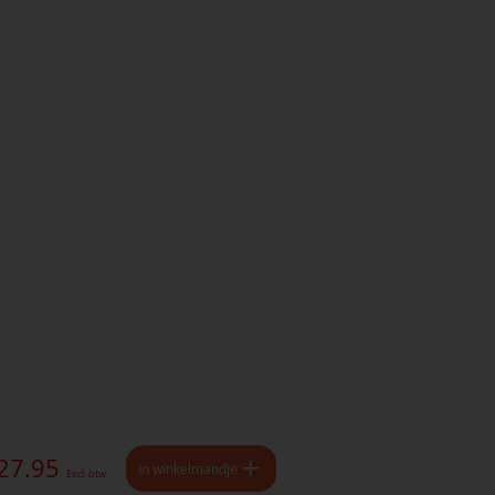
 27.95
In winkelmandje
Excl. btw