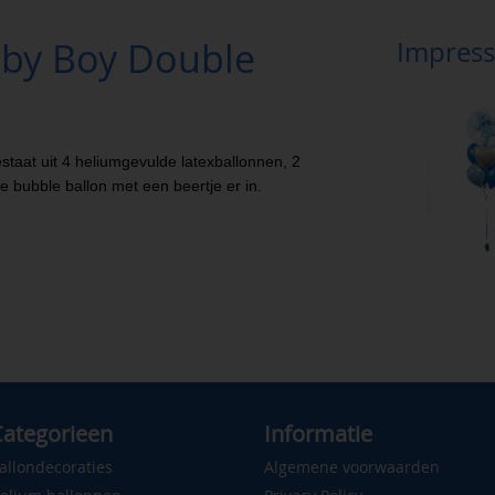
aby Boy Double
Impress
taat uit 4 heliumgevulde latexballonnen, 2
e bubble ballon met een beertje er in.
ategorieen
Informatie
allondecoraties
Algemene voorwaarden