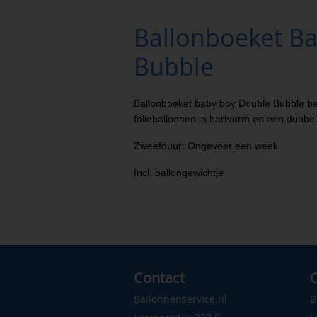
Ballonboeket B
Bubble
Ballonboeket baby boy Double Bubble bes
folieballonnen in hartvorm en een dubbel
Zweefduur: Ongeveer een week
Incl. ballongewichtje
Contact
C
Ballonnenservice.nl
B