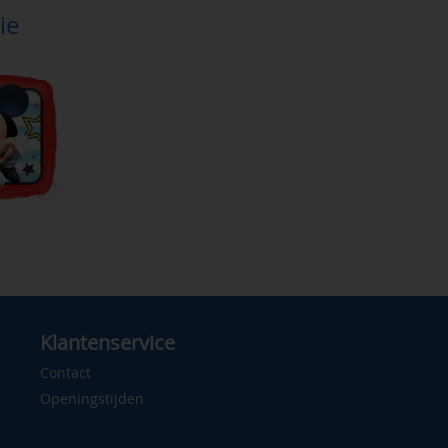
ie
Klantenservice
Contact
Openingstijden