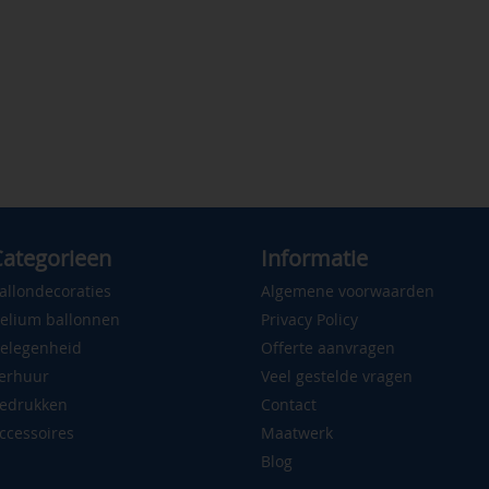
ategorieen
Informatie
allondecoraties
Algemene voorwaarden
elium ballonnen
Privacy Policy
elegenheid
Offerte aanvragen
erhuur
Veel gestelde vragen
edrukken
Contact
ccessoires
Maatwerk
Blog