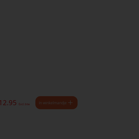
 12.95
In winkelmandje
Excl. btw