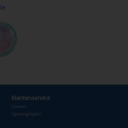
ie
Klantenservice
Contact
Openingstijden