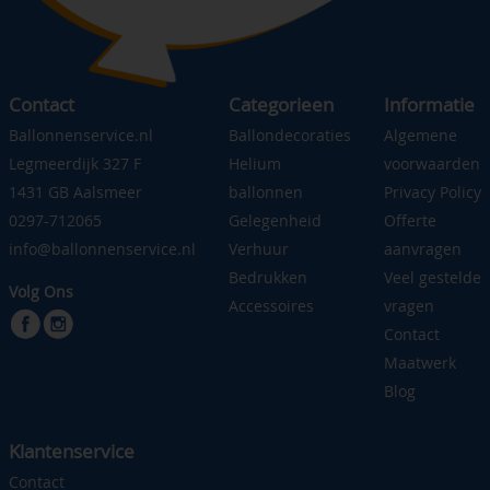
Contact
Categorieen
Informatie
Ballonnenservice.nl
Ballondecoraties
Algemene
Legmeerdijk 327 F
Helium
voorwaarden
1431 GB Aalsmeer
ballonnen
Privacy Policy
0297-712065
Gelegenheid
Offerte
info@ballonnenservice.nl
Verhuur
aanvragen
Bedrukken
Veel gestelde
Volg Ons
Accessoires
vragen
Contact
Maatwerk
Blog
Klantenservice
Contact