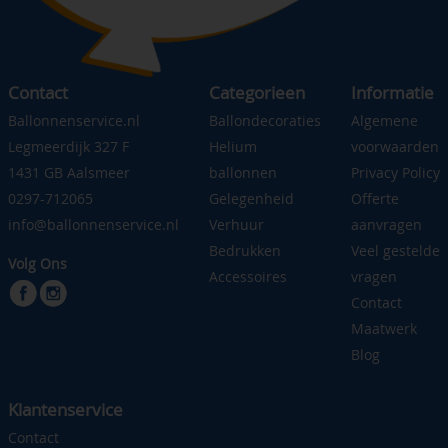
Contact
Categorieen
Informatie
Ballonnenservice.nl
Ballondecoraties
Algemene
Legmeerdijk 327 F
Helium
voorwaarden
1431 GB Aalsmeer
ballonnen
Privacy Policy
0297-712065
Gelegenheid
Offerte
info@ballonnenservice.nl
Verhuur
aanvragen
Bedrukken
Veel gestelde
Volg Ons
Accessoires
vragen
Contact
Maatwerk
Blog
Klantenservice
Contact