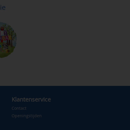
ie
Klantenservice
Contact
Openingstijden