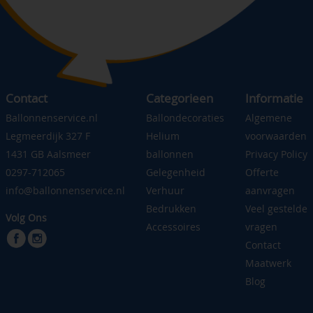
Contact
Categorieen
Informatie
Ballonnenservice.nl
Ballondecoraties
Algemene
Legmeerdijk 327 F
Helium
voorwaarden
1431 GB Aalsmeer
ballonnen
Privacy Policy
0297-712065
Gelegenheid
Offerte
info@ballonnenservice.nl
Verhuur
aanvragen
Bedrukken
Veel gestelde
Volg Ons
Accessoires
vragen
Contact
Maatwerk
Blog