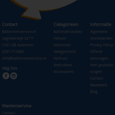
Contact
Categorieen
Informatie
Ballonnenservice.nl
Ballondecoraties
Algemene
Legmeerdijk 327 F
Helium
voorwaarden
1431 GB Aalsmeer
ballonnen
Privacy Policy
0297-712065
Gelegenheid
Offerte
info@ballonnenservice.nl
Verhuur
aanvragen
Bedrukken
Veel gestelde
Volg Ons
Accessoires
vragen
Contact
Maatwerk
Blog
Klantenservice
Contact