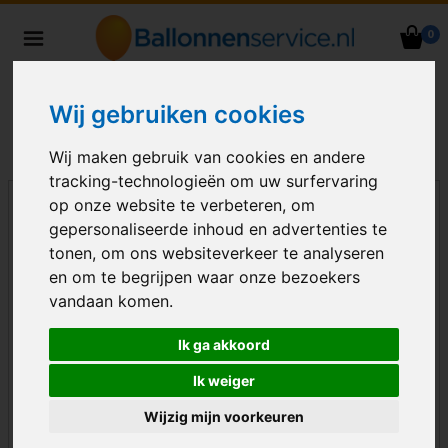
0
Heliumballonnen en
ballondecoraties bezorgd in heel
Nederland
Wij gebruiken cookies
Wij maken gebruik van cookies en andere
tracking-technologieën om uw surfervaring
op onze website te verbeteren, om
gepersonaliseerde inhoud en advertenties te
tonen, om ons websiteverkeer te analyseren
en om te begrijpen waar onze bezoekers
vandaan komen.
Ik ga akkoord
Ik weiger
Wijzig mijn voorkeuren