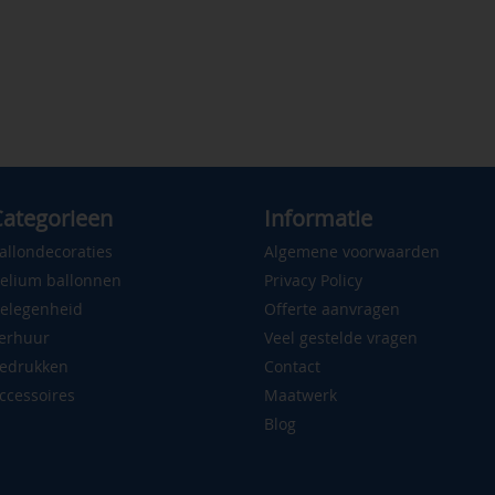
ategorieen
Informatie
allondecoraties
Algemene voorwaarden
elium ballonnen
Privacy Policy
elegenheid
Offerte aanvragen
erhuur
Veel gestelde vragen
edrukken
Contact
ccessoires
Maatwerk
Blog