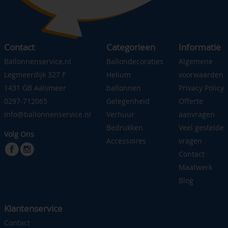
Contact
Categorieen
Informatie
Ballonnenservice.nl
Ballondecoraties
Algemene
Legmeerdijk 327 F
Helium
voorwaarden
1431 GB Aalsmeer
ballonnen
Privacy Policy
0297-712065
Gelegenheid
Offerte
info@ballonnenservice.nl
Verhuur
aanvragen
Bedrukken
Veel gestelde
Volg Ons
Accessoires
vragen
Contact
Maatwerk
Blog
Klantenservice
Contact