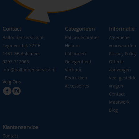
Contact
Categorieen
Informatie
Ballonnenservice.nl
Ballondecoraties
Algemene
Legmeerdijk 327 F
Helium
voorwaarden
1431 GB Aalsmeer
ballonnen
Privacy Policy
0297-712065
Gelegenheid
Offerte
info@ballonnenservice.nl
Verhuur
aanvragen
Bedrukken
Veel gestelde
Volg Ons
Accessoires
vragen
Contact
Maatwerk
Blog
Klantenservice
Contact