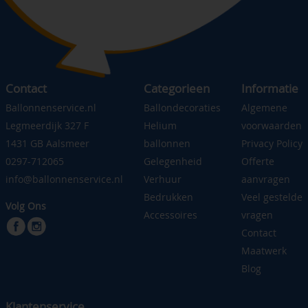
Contact
Categorieen
Informatie
Ballonnenservice.nl
Ballondecoraties
Algemene
Legmeerdijk 327 F
Helium
voorwaarden
1431 GB Aalsmeer
ballonnen
Privacy Policy
0297-712065
Gelegenheid
Offerte
info@ballonnenservice.nl
Verhuur
aanvragen
Bedrukken
Veel gestelde
Volg Ons
Accessoires
vragen
Contact
Maatwerk
Blog
Klantenservice