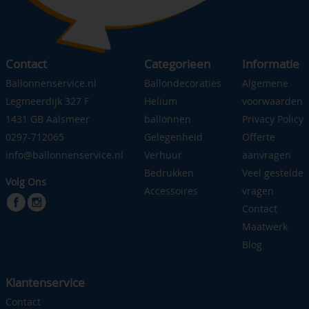
Contact
Categorieen
Informatie
Ballonnenservice.nl
Ballondecoraties
Algemene
Legmeerdijk 327 F
Helium
voorwaarden
1431 GB Aalsmeer
ballonnen
Privacy Policy
0297-712065
Gelegenheid
Offerte
info@ballonnenservice.nl
Verhuur
aanvragen
Bedrukken
Veel gestelde
Volg Ons
Accessoires
vragen
Contact
Maatwerk
Blog
Klantenservice
Contact