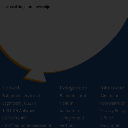
Inclusief lintje en gewichtje
Contact
Categorieen
Informatie
Ballonnenservice.nl
Ballondecoraties
Algemene
Legmeerdijk 327 F
Helium
voorwaarden
1431 GB Aalsmeer
ballonnen
Privacy Policy
0297-712065
Gelegenheid
Offerte
info@ballonnenservice.nl
Verhuur
aanvragen