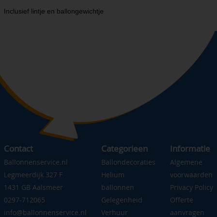
Inclusief lintje en ballongewichtje
Contact
Categorieen
Informatie
Ballonnenservice.nl
Ballondecoraties
Algemene
Legmeerdijk 327 F
Helium
voorwaarden
1431 GB Aalsmeer
ballonnen
Privacy Policy
0297-712065
Gelegenheid
Offerte
info@ballonnenservice.nl
Verhuur
aanvragen