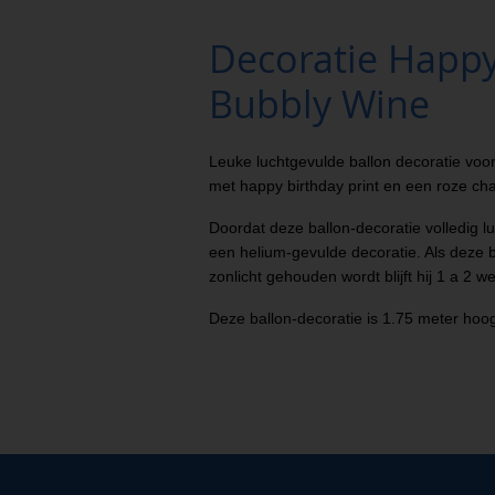
Decoratie Happy
Bubbly Wine
Leuke luchtgevulde ballon decoratie voor
met happy birthday print en een roze ch
Doordat deze ballon-decoratie volledig lu
een helium-gevulde decoratie. Als deze b
zonlicht gehouden wordt blijft hij 1 a 2 w
Deze ballon-decoratie is 1.75 meter hoo