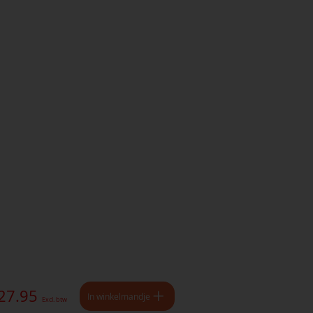
 27.95
In winkelmandje
Excl. btw