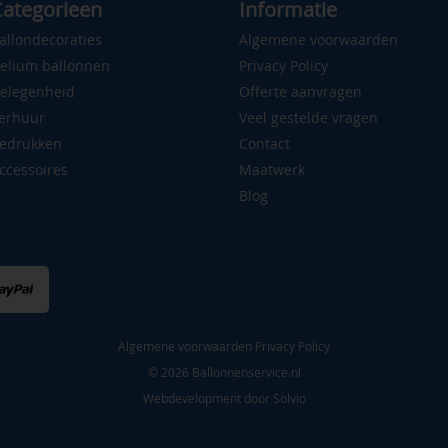
ategorieen
Informatie
allondecoraties
Algemene voorwaarden
elium ballonnen
Privacy Policy
elegenheid
Offerte aanvragen
erhuur
Veel gestelde vragen
edrukken
Contact
ccessoires
Maatwerk
Blog
Algemene voorwaarden
Privacy Policy
© 2026 Ballonnenservice.nl
Webdevelopment door
Solvio