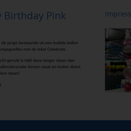
 Birthday Pink
Impress
 de jarige bestaande uit een bubble ballon
ampagnefles met de tekst Celebrate.
cht-gevuld is blijft deze langer staan dan
allondecoratie binnen staat en buiten direct
eken staan!
g.