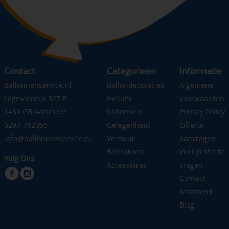
Contact
Categorieen
Informatie
Ballonnenservice.nl
Ballondecoraties
Algemene
Legmeerdijk 327 F
Helium
voorwaarden
1431 GB Aalsmeer
ballonnen
Privacy Policy
0297-712065
Gelegenheid
Offerte
info@ballonnenservice.nl
Verhuur
aanvragen
Bedrukken
Veel gestelde
Volg Ons
Accessoires
vragen
Contact
Maatwerk
Blog