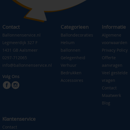
Contact
Categorieen
Informatie
Ballonnenservice.nl
Ballondecoraties
Algemene
Legmeerdijk 327 F
Helium
voorwaarden
1431 GB Aalsmeer
ballonnen
Privacy Policy
0297-712065
Gelegenheid
Offerte
info@ballonnenservice.nl
Verhuur
aanvragen
Bedrukken
Veel gestelde
Volg Ons
Accessoires
vragen
Contact
Maatwerk
Blog
Klantenservice
Contact