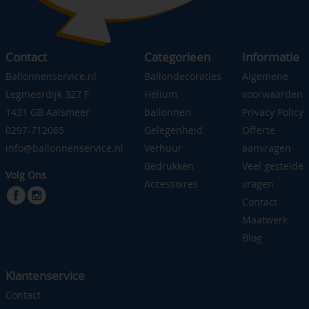
Contact
Categorieen
Informatie
Ballonnenservice.nl
Ballondecoraties
Algemene
Legmeerdijk 327 F
Helium
voorwaarden
1431 GB Aalsmeer
ballonnen
Privacy Policy
0297-712065
Gelegenheid
Offerte
info@ballonnenservice.nl
Verhuur
aanvragen
Bedrukken
Veel gestelde
Volg Ons
Accessoires
vragen
Contact
Maatwerk
Blog
Klantenservice
Contact