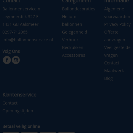
Contact
Categorieen
Informatie
Ballonnenservice.nl
Ballondecoraties
Algemene
Legmeerdijk 327 F
Helium
voorwaarden
1431 GB Aalsmeer
ballonnen
Privacy Policy
0297-712065
Gelegenheid
Offerte
info@ballonnenservice.nl
Verhuur
aanvragen
Bedrukken
Veel gestelde
Volg Ons
Accessoires
vragen
Contact
Maatwerk
Blog
Klantenservice
Contact
Openingstijden
Betaal veilig online