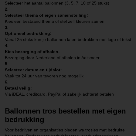
Selecteer het aantal ballonnen (3, 5, 7, 10 of 25 stuks)
2.
Selecteer thema of eigen samenstelling:
Kies een bestaand thema of stel zelf kleuren samen
3.
Optioneel bedrukking:
Vanaf 25 stuks kun je ballonnen laten bedrukken met logo of tekst
4.
Kies bezorging of afhalen:
Bezorging door Nederland of afhalen in Aalsmeer
5.
Selecteer datum en tijdslot:
Vaak tot 24 uur van tevoren nog mogelijk
6.
Betaal veilig:
Via iDEAL, creditcard, PayPal of zakelijk achteraf betalen
Ballonnen tros bestellen met eigen
bedrukking
Voor bedrijven en organisaties bieden we trosjes met bedrukte