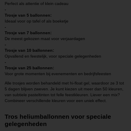
Perfect als attentie of klein cadeau
-
Trosje van 5 ballonnen:
Ideaal voor op tafel of als boeketje
-
Trosje van 7 ballonnen:
De meest gekozen maat voor verjaardagen
-
Trosje van 10 ballonnen:
Opvallend en feestelijk, voor speciale gelegenheden
-
Trosje van 25 ballonnen:
Voor grote momenten bij evenementen en bedrijfsfeesten
Alle trosjes worden behandeld met hi-float gel, waardoor ze 3 tot
5 dagen blijven zweven. Je kunt kiezen uit meer dan 50 kleuren,
van subtiele pasteltinten tot felle feestkleuren. Liever een mix?
Combineer verschillende kleuren voor een uniek effect.
Tros heliumballonnen voor speciale
gelegenheden