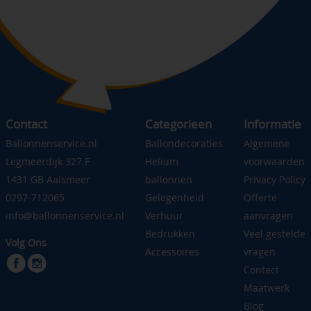
Contact
Categorieen
Informatie
Ballonnenservice.nl
Ballondecoraties
Algemene
Legmeerdijk 327 F
Helium
voorwaarden
1431 GB Aalsmeer
ballonnen
Privacy Policy
0297-712065
Gelegenheid
Offerte
info@ballonnenservice.nl
Verhuur
aanvragen
Bedrukken
Veel gestelde
Volg Ons
Accessoires
vragen
Contact
Maatwerk
Blog