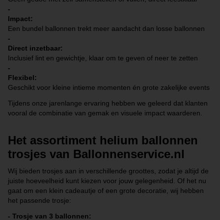
-
Impact:
Een bundel ballonnen trekt meer aandacht dan losse ballonnen
-
Direct inzetbaar:
Inclusief lint en gewichtje, klaar om te geven of neer te zetten
-
Flexibel:
Geschikt voor kleine intieme momenten én grote zakelijke events
Tijdens onze jarenlange ervaring hebben we geleerd dat klanten
vooral de combinatie van gemak en visuele impact waarderen.
Het assortiment helium ballonnen
trosjes van Ballonnenservice.nl
Wij bieden trosjes aan in verschillende groottes, zodat je altijd de
juiste hoeveelheid kunt kiezen voor jouw gelegenheid. Of het nu
gaat om een klein cadeautje of een grote decoratie, wij hebben
het passende trosje:
- Trosje van 3 ballonnen: