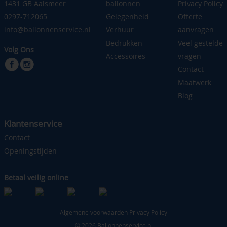
1431 GB Aalsmeer
ballonnen
Privacy Policy
0297-712065
Gelegenheid
Offerte
info@ballonnenservice.nl
Verhuur
aanvragen
Bedrukken
Veel gestelde
Volg Ons
Accessoires
vragen
Contact
Maatwerk
Blog
Klantenservice
Contact
Openingstijden
Betaal veilig online
Algemene voorwaarden
Privacy Policy
© 2026 Ballonnenservice.nl