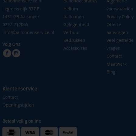
Ballonnenservice.nl
Ballondecoraties
Algemene
Legmeerdijk 327 F
Helium
voorwaarden
1431 GB Aalsmeer
ballonnen
Privacy Policy
0297-712065
Gelegenheid
Offerte
info@ballonnenservice.nl
Verhuur
aanvragen
Bedrukken
Veel gestelde
Volg Ons
Accessoires
vragen
Contact
Maatwerk
Blog
Klantenservice
Contact
Openingstijden
Betaal veilig online