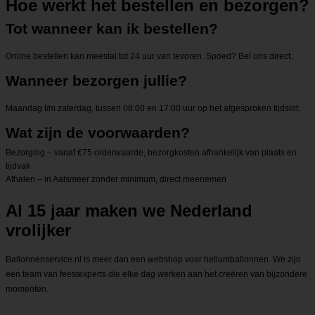
Hoe werkt het bestellen en bezorgen?
Tot wanneer kan ik bestellen?
Online bestellen kan meestal tot 24 uur van tevoren. Spoed? Bel ons direct.
Wanneer bezorgen jullie?
Maandag t/m zaterdag, tussen 08:00 en 17:00 uur op het afgesproken tijdslot.
Wat zijn de voorwaarden?
Bezorging – vanaf €75 orderwaarde, bezorgkosten afhankelijk van plaats en
tijdvak
Afhalen – in Aalsmeer zonder minimum, direct meenemen
Al 15 jaar maken we Nederland
vrolijker
Ballonnenservice.nl is meer dan een webshop voor heliumballonnen. We zijn
een team van feestexperts die elke dag werken aan het creëren van bijzondere
momenten.