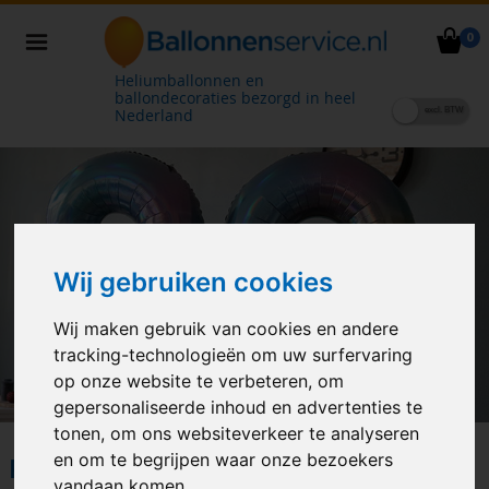
0
Heliumballonnen en
ballondecoraties bezorgd in heel
Nederland
Wij gebruiken cookies
Wij maken gebruik van cookies en andere
tracking-technologieën om uw surfervaring
op onze website te verbeteren, om
gepersonaliseerde inhoud en advertenties te
tonen, om ons websiteverkeer te analyseren
en om te begrijpen waar onze bezoekers
POPULAIRE PRODUCTEN
vandaan komen.