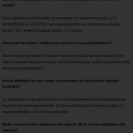
bedrijf?
Voor zakelijke klanten bieden wij standaard- en organische bogen, in S
(€108,95) t/m XL (€159,95), met regenboogopties en herbruikbare frames.
Binnen: tot 2 weken houdbaar. Buiten: 3–5 dagen.
Hoe werkt het online configureren van kleur en aantal ballonnen?
Onze configurator werkt in stappen: kies een product, selecteer kleuren (50+
opties), bepaal formaat en aantal, voeg bedrukking toe, bekijk het prijsoverzicht
en kies je bezorgmoment.
Kun je ballonpilaren voor zowel evenementen als particuliere feestjes
bestellen?
Ja, ballonpilaren zijn geschikt voor zowel evenementen (zoals openingen en
beurzen) als particuliere feesten. Ze zijn beschikbaar in diverse hoogtes en
kleurcombinaties – voor binnen en buiten.
Welke soorten helium ballonnen met opdruk zijn er en hoe lang blijven die
zweven?