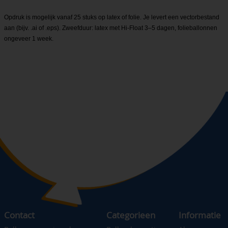
Opdruk is mogelijk vanaf 25 stuks op latex of folie. Je levert een vectorbestand
aan (bijv. .ai of .eps). Zweefduur: latex met Hi-Float 3–5 dagen, folieballonnen
ongeveer 1 week.
Contact
Categorieen
Informatie