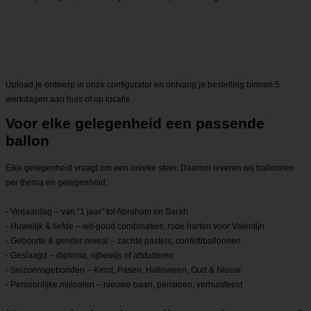
Upload je ontwerp in onze configurator en ontvang je bestelling binnen 5
werkdagen aan huis of op locatie.
Voor elke gelegenheid een passende
ballon
Elke gelegenheid vraagt om een unieke sfeer. Daarom leveren wij ballonnen
per thema en gelegenheid:
- Verjaardag – van “1 jaar” tot Abraham en Sarah
- Huwelijk & liefde – wit-goud combinaties, rode harten voor Valentijn
- Geboorte & gender reveal – zachte pastels, confettiballonnen
- Geslaagd – diploma, rijbewijs of afstuderen
- Seizoensgebonden – Kerst, Pasen, Halloween, Oud & Nieuw
- Persoonlijke mijlpalen – nieuwe baan, pensioen, verhuisfeest